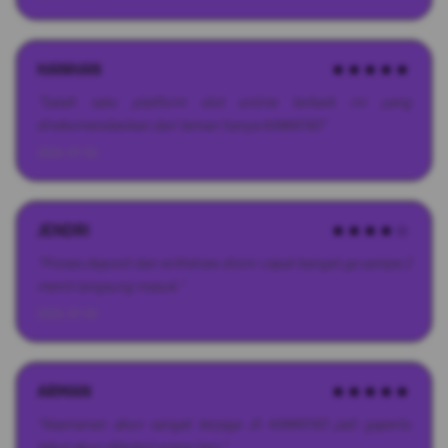
HANHAN
★★★★★
"Salah satu platform slot online terbaik ini yang
direkomendasikan dari teman hanya KAWAT4D"
2026-07-02
JENDRI
★★★★☆
"Proses deposit dan withdraw disini cepat banget ga sampe 2
menit langsung masuk."
2026-07-02
ARMAN
★★★★★
"Keamanan akun sangat terjaga di KAWAT4D jadi gaperlu
takut akun dibobol orang lain."