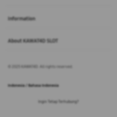
Buka
Information
Buka
About KAWAT4D SLOT
© 2025 KAWAT4D. All rights reserved.
Indonesia / Bahasa Indonesia
Ingin Tetap Terhubung?