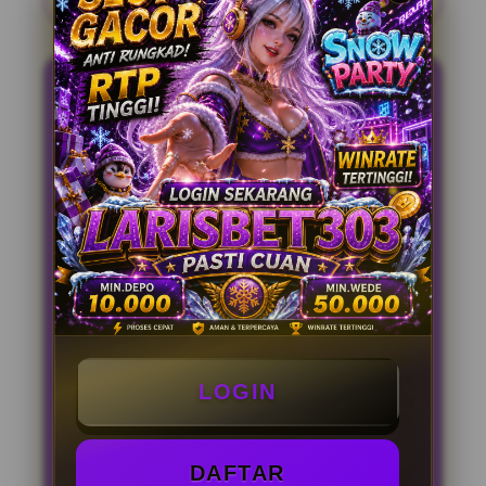
KAWAT4D
Platform digital modern
dirancang untuk memberikan pengalaman
penggunaan yang lebih praktis melalui
antarmuka yang sederhana dan responsif.
Tata letak yang intuitif memudahkan
pengguna menjelajahi berbagai fitur dari
beragam perangkat, baik komputer maupun
ponsel, sehingga akses dapat dilakukan
dengan lebih efisien.
Pengembangan sistem dilakukan secara
berkala untuk meningkatkan stabilitas,
performa, dan kenyamanan penggunaan.
Pembaruan yang diterapkan difokuskan
pada penyempurnaan antarmuka,
LOGIN
optimalisasi kecepatan akses, serta
peningkatan kompatibilitas dengan berbagai
jenis perangkat dan peramban.
DAFTAR
Dengan mengutamakan kualitas teknologi