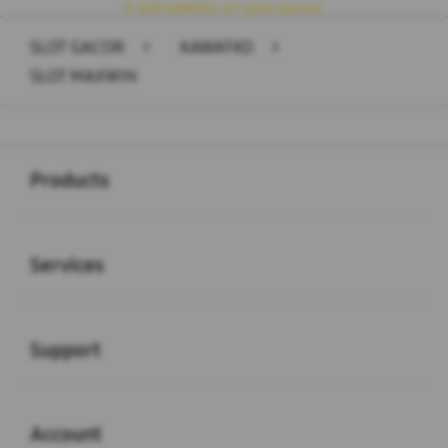
© 2025 KAWAT4D. All rights reserved.
SLOT GACOR
>
KAWAT4D
>
SLOT MAXWIN
Buka
Footer Navigation
Products
Buka
Services
Buka
Support
Buka
Account